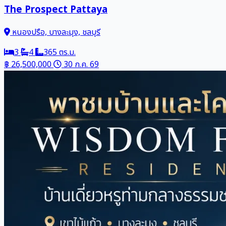
The Prospect Pattaya
หนองปรือ, บางละมุง, ชลบุรี
3
4
365 ตร.ม.
฿ 26,500,000
30 ก.ค. 69