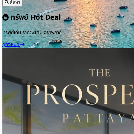
ค้นหา
ทรัพย์ Hot Deal
ทรัพย์เด่น ราคาพิเศษ อย่าพลาด!
ดูทั้งหมด