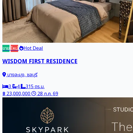
ขาย
ใหม่
Hot Deal
WISDOM FIRST RESIDENCE
บางละมุง, ชลบุรี
3
4
315 ตร.ม.
฿ 23,000,000
28 ก.ค. 69