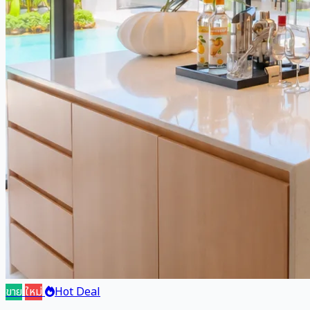
ขาย
ใหม่
Hot Deal