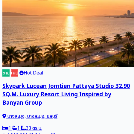
ขาย
ใหม่
Hot Deal
Skypark Lucean Jomtien Pattaya Studio 32.90
SQ.M. Luxury Resort Living Inspired by
Banyan Group
บางละมุง, บางละมุง, ชลบุรี
1
1
33 ตร.ม.