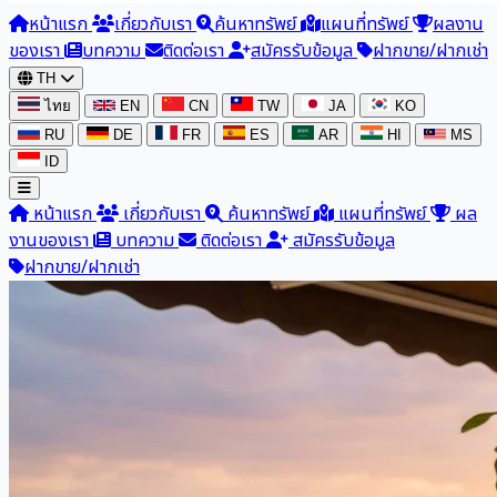
หน้าแรก
เกี่ยวกับเรา
ค้นหาทรัพย์
แผนที่ทรัพย์
ผลงาน
ของเรา
บทความ
ติดต่อเรา
สมัครรับข้อมูล
ฝากขาย/ฝากเช่า
TH
ไทย
EN
CN
TW
JA
KO
RU
DE
FR
ES
AR
HI
MS
ID
หน้าแรก
เกี่ยวกับเรา
ค้นหาทรัพย์
แผนที่ทรัพย์
ผล
งานของเรา
บทความ
ติดต่อเรา
สมัครรับข้อมูล
ฝากขาย/ฝากเช่า