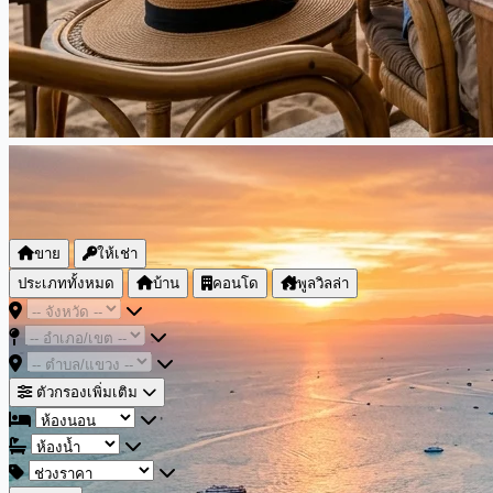
ขาย
ให้เช่า
ประเภททั้งหมด
บ้าน
คอนโด
พูลวิลล่า
ตัวกรองเพิ่มเติม