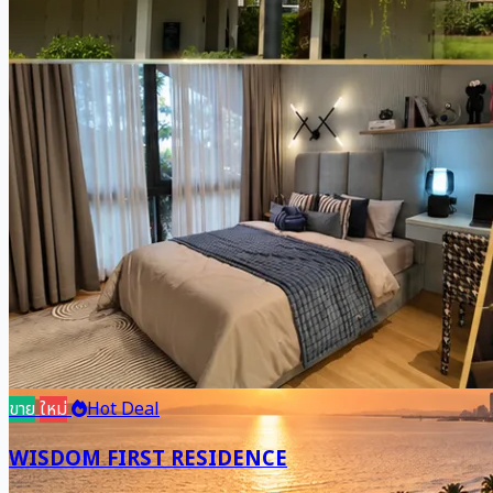
ขาย
ใหม่
Hot Deal
WISDOM FIRST RESIDENCE