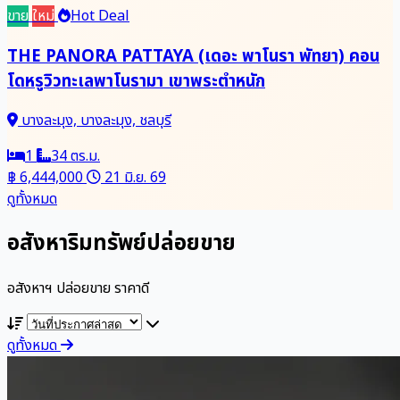
ขาย
ใหม่
Hot Deal
THE PANORA PATTAYA (เดอะ พาโนรา พัทยา) คอน
โดหรูวิวทะเลพาโนรามา เขาพระตำหนัก
บางละมุง, บางละมุง, ชลบุรี
1
34 ตร.ม.
฿ 6,444,000
21 มิ.ย. 69
ดูทั้งหมด
อสังหาริมทรัพย์ปล่อยขาย
อสังหาฯ ปล่อยขาย ราคาดี
ดูทั้งหมด