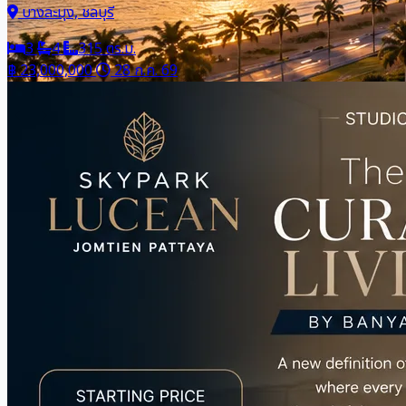
บางละมุง, ชลบุรี
3
4
315 ตร.ม.
฿ 23,000,000
28 ก.ค. 69