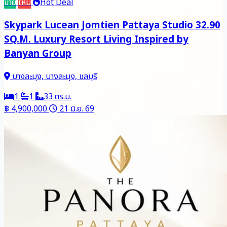
ขาย
ใหม่
Hot Deal
Skypark Lucean Jomtien Pattaya Studio 32.90
SQ.M. Luxury Resort Living Inspired by
Banyan Group
บางละมุง, บางละมุง, ชลบุรี
1
1
33 ตร.ม.
฿ 4,900,000
21 มิ.ย. 69