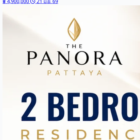
฿ 4,900,000
21 มิ.ย. 69