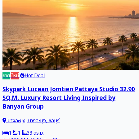
ขาย
ใหม่
Hot Deal
Skypark Lucean Jomtien Pattaya Studio 32.90
SQ.M. Luxury Resort Living Inspired by
Banyan Group
บางละมุง, บางละมุง, ชลบุรี
1
1
33 ตร.ม.