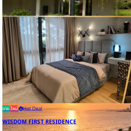
ขาย
ใหม่
Hot Deal
WISDOM FIRST RESIDENCE