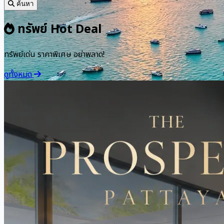
ค้นหา
ทรัพย์ Hot Deal
ทรัพย์เด่น ราคาพิเศษ อย่าพลาด!
ดูทั้งหมด