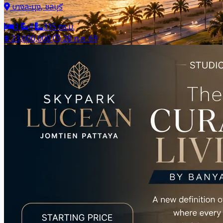
บางละมุง, ชลบุรี
3
4
315 ตร.ม.
฿ 23,000,000
28 ก.ค. 69