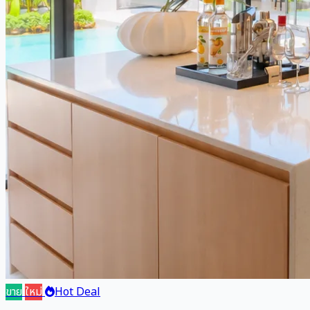
ขาย
ใหม่
Hot Deal