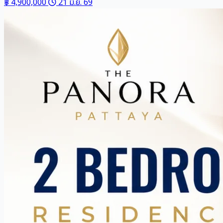
฿ 4,900,000
21 มิ.ย. 69