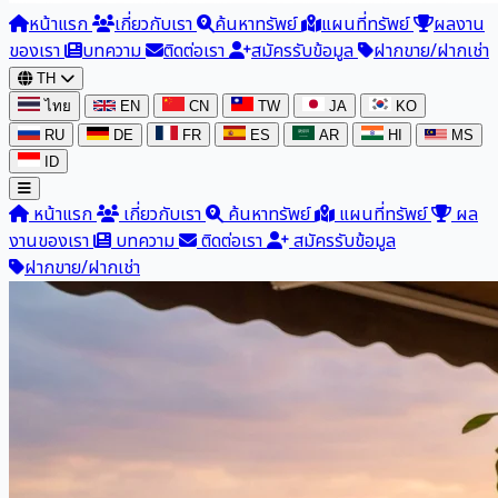
หน้าแรก
เกี่ยวกับเรา
ค้นหาทรัพย์
แผนที่ทรัพย์
ผลงาน
ของเรา
บทความ
ติดต่อเรา
สมัครรับข้อมูล
ฝากขาย/ฝากเช่า
TH
ไทย
EN
CN
TW
JA
KO
RU
DE
FR
ES
AR
HI
MS
ID
หน้าแรก
เกี่ยวกับเรา
ค้นหาทรัพย์
แผนที่ทรัพย์
ผล
งานของเรา
บทความ
ติดต่อเรา
สมัครรับข้อมูล
ฝากขาย/ฝากเช่า