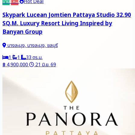
ขาย
ใหม่
Hot Deal
Skypark Lucean Jomtien Pattaya Studio 32.90
SQ.M. Luxury Resort Living Inspired by
Banyan Group
บางละมุง, บางละมุง, ชลบุรี
1
1
33 ตร.ม.
฿ 4,900,000
21 มิ.ย. 69