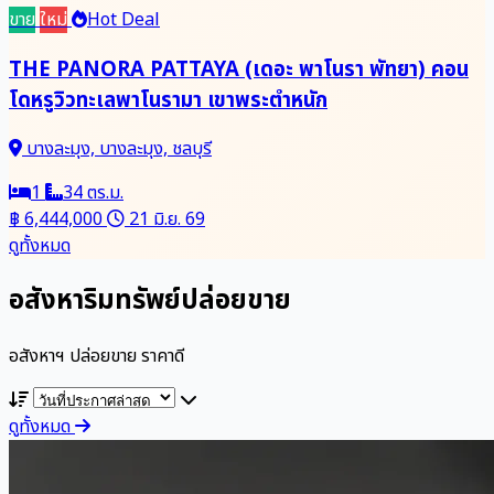
ขาย
ใหม่
Hot Deal
THE PANORA PATTAYA (เดอะ พาโนรา พัทยา) คอน
โดหรูวิวทะเลพาโนรามา เขาพระตำหนัก
บางละมุง, บางละมุง, ชลบุรี
1
34 ตร.ม.
฿ 6,444,000
21 มิ.ย. 69
ดูทั้งหมด
อสังหาริมทรัพย์ปล่อยขาย
อสังหาฯ ปล่อยขาย ราคาดี
ดูทั้งหมด