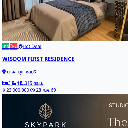
ขาย
ใหม่
Hot Deal
WISDOM FIRST RESIDENCE
บางละมุง, ชลบุรี
3
4
315 ตร.ม.
฿ 23,000,000
28 ก.ค. 69