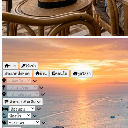
ขาย
ให้เช่า
ประเภททั้งหมด
บ้าน
คอนโด
พูลวิลล่า
ตัวกรองเพิ่มเติม