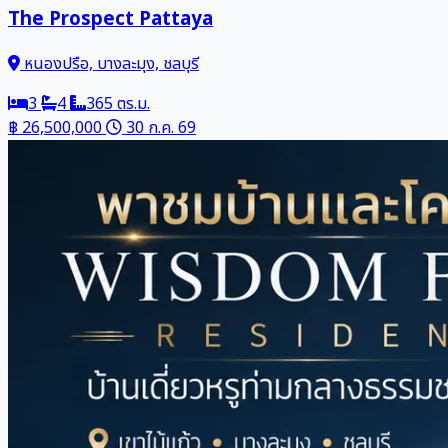
The Prospect Pattaya
หนองปรือ, บางละมุง, ชลบุรี
3
4
365 ตร.ม.
฿ 26,500,000
30 ก.ค. 69