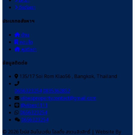
ให้เช่า
ติดต่อเรา
ประเภทอสังหาฯ
บ้าน
คอนโด
พูลวิลล่า
ข้อมูลติดต่อ
135/17 Soi Rom Klao56 , Bangkok, Thailand
0656323254
0835362852
vibesproperty.contact@gmail.com
@vibes1111
0656323254
0656323254
© 2026 ไวบ์ส อินโนเวชั่น โฮลดิ้ง สงวนลิขสิทธิ์
|
Website By