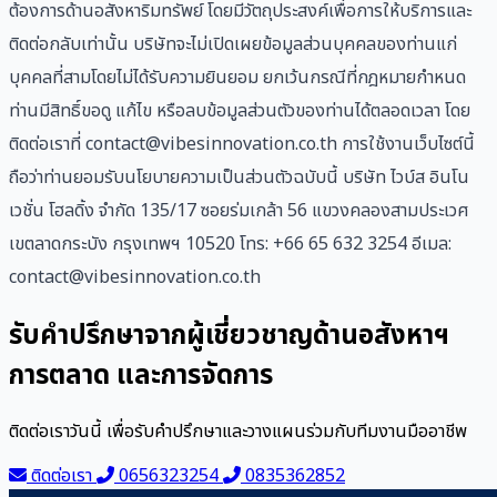
ต้องการด้านอสังหาริมทรัพย์ โดยมีวัตถุประสงค์เพื่อการให้บริการและ
ติดต่อกลับเท่านั้น บริษัทจะไม่เปิดเผยข้อมูลส่วนบุคคลของท่านแก่
บุคคลที่สามโดยไม่ได้รับความยินยอม ยกเว้นกรณีที่กฎหมายกำหนด
ท่านมีสิทธิ์ขอดู แก้ไข หรือลบข้อมูลส่วนตัวของท่านได้ตลอดเวลา โดย
ติดต่อเราที่ contact@vibesinnovation.co.th การใช้งานเว็บไซต์นี้
ถือว่าท่านยอมรับนโยบายความเป็นส่วนตัวฉบับนี้ บริษัท ไวบ์ส อินโน
เวชั่น โฮลดิ้ง จำกัด 135/17 ซอยร่มเกล้า 56 แขวงคลองสามประเวศ
เขตลาดกระบัง กรุงเทพฯ 10520 โทร: +66 65 632 3254 อีเมล:
contact@vibesinnovation.co.th
รับคำปรึกษาจากผู้เชี่ยวชาญด้านอสังหาฯ
การตลาด และการจัดการ
ติดต่อเราวันนี้ เพื่อรับคำปรึกษาและวางแผนร่วมกับทีมงานมืออาชีพ
ติดต่อเรา
0656323254
0835362852