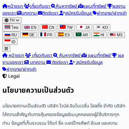
หน้าแรก
เกี่ยวกับเรา
ค้นหาทรัพย์
แผนที่ทรัพย์
ผลงาน
ของเรา
บทความ
ติดต่อเรา
สมัครรับข้อมูล
ฝากขาย/ฝากเช่า
TH
ไทย
EN
CN
TW
JA
KO
RU
DE
FR
ES
AR
HI
MS
ID
หน้าแรก
เกี่ยวกับเรา
ค้นหาทรัพย์
แผนที่ทรัพย์
ผล
งานของเรา
บทความ
ติดต่อเรา
สมัครรับข้อมูล
ฝากขาย/ฝากเช่า
Legal
นโยบายความเป็นส่วนตัว
นโยบายความเป็นส่วนตัว บริษัท ไวบ์ส อินโนเวชั่น โฮลดิ้ง จำกัด บริษัท
ให้ความสำคัญกับการคุ้มครองข้อมูลส่วนบุคคลของผู้ใช้บริการทุก
ท่าน ข้อมูลที่เก็บรวบรวม ได้แก่ ชื่อ เบอร์โทรศัพท์ อีเมล และความ