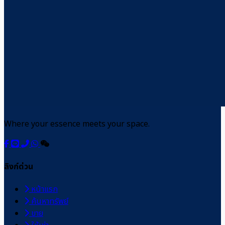
Where your essence meets your space.
ลิงก์ด่วน
หน้าแรก
ค้นหาทรัพย์
ขาย