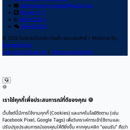
vibesproperty.contact@gmail.com
@vibes1111
0656323254
0656323254
© 2026 ไวบ์ส อินโนเวชั่น โฮลดิ้ง สงวนลิขสิทธิ์
|
Website By
Kengweb.com
นโยบายความเป็นส่วนตัว
|
ข้อกำหนดการให้บริการ
🍪
เราใช้คุกกี้เพื่อประสบการณ์ที่ดีของคุณ 🍪
เว็บไซต์นี้มีการใช้งานคุกกี้ (Cookies) และเทคโนโลยีติดตาม (เช่น
Facebook Pixel, Google Tags) เพื่อวิเคราะห์การเข้าใช้งานและ
ปรับปรุงประสบการณ์ของคุณให้ดียิ่งขึ้น หากคุณคลิก "ยอมรับ" ถือว่า