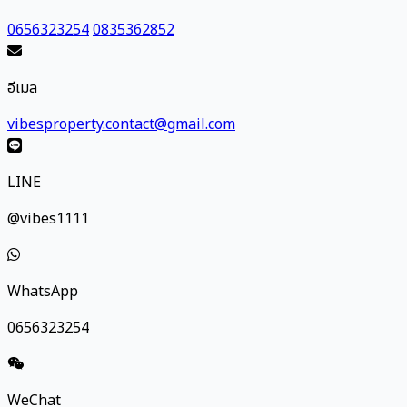
0656323254
0835362852
อีเมล
vibesproperty.contact@gmail.com
LINE
@vibes1111
WhatsApp
0656323254
WeChat