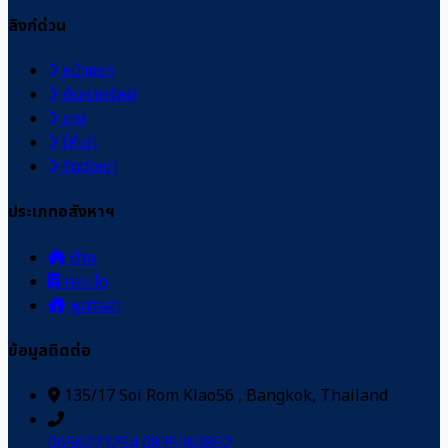
ลิงก์ด่วน
หน้าแรก
ค้นหาทรัพย์
ขาย
ให้เช่า
ติดต่อเรา
ประเภทอสังหาฯ
บ้าน
คอนโด
พูลวิลล่า
ข้อมูลติดต่อ
135/17 Soi Rom Klao56 , Bangkok, Thailand
0656323254
0835362852