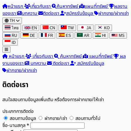
หน้าแรก
เกี่ยวกับเรา
ค้นหาทรัพย์
แผนที่ทรัพย์
ผลงาน
ของเรา
บทความ
ติดต่อเรา
สมัครรับข้อมูล
ฝากขาย/ฝากเช่า
TH
ไทย
EN
CN
TW
JA
KO
RU
DE
FR
ES
AR
HI
MS
ID
หน้าแรก
เกี่ยวกับเรา
ค้นหาทรัพย์
แผนที่ทรัพย์
ผล
งานของเรา
บทความ
ติดต่อเรา
สมัครรับข้อมูล
ฝากขาย/ฝากเช่า
ติดต่อเรา
สนใจสอบถามข้อมูลเพิ่มเติม หรือต้องการฝากขาย/ให้เช่า
ประเภทการติดต่อ
สอบถามข้อมูล
ฝากขาย/เช่า
สอบถามทั่วไป
ชื่อ-นามสกุล *