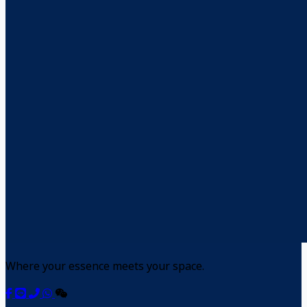
Where your essence meets your space.