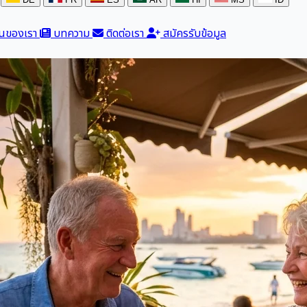
นของเรา
บทความ
ติดต่อเรา
สมัครรับข้อมูล