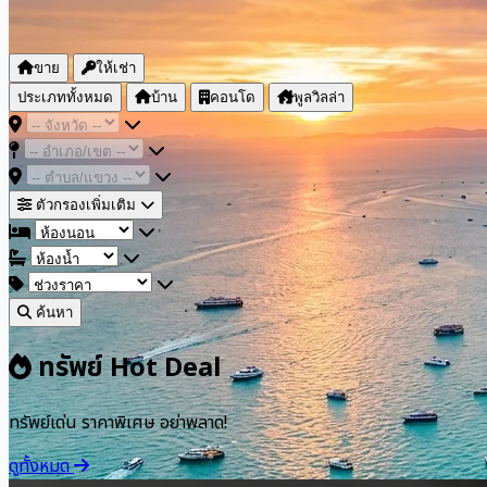
ขาย
ให้เช่า
ประเภททั้งหมด
บ้าน
คอนโด
พูลวิลล่า
ตัวกรองเพิ่มเติม
ค้นหา
ทรัพย์ Hot Deal
ทรัพย์เด่น ราคาพิเศษ อย่าพลาด!
ดูทั้งหมด