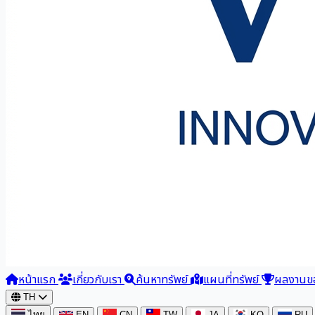
หน้าแรก
เกี่ยวกับเรา
ค้นหาทรัพย์
แผนที่ทรัพย์
ผลงานข
TH
ไทย
EN
CN
TW
JA
KO
RU