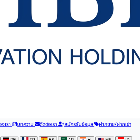
องเรา
บทความ
ติดต่อเรา
สมัครรับข้อมูล
ฝากขาย/ฝากเช่า
DE
FR
ES
AR
HI
MS
ID